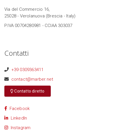
Via del Commercio 16,
25028 - Verolanuova (Brescia - Italy)
P.IVA 00704280981 - CCIAA 303037
Contatti
+39 0309363411
contact@marber.net
Contatto diretto
Facebook
LinkedIn
Instagram