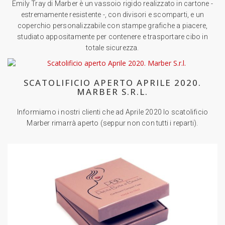
Emily Tray di Marber è un vassoio rigido realizzato in cartone -
estremamente resistente -, con divisori e scomparti, e un
coperchio personalizzabile con stampe grafiche a piacere,
studiato appositamente per contenere e trasportare cibo in
totale sicurezza.
SCATOLIFICIO APERTO APRILE 2020.
MARBER S.R.L.
Informiamo i nostri clienti che ad Aprile 2020 lo scatolificio
Marber rimarrà aperto (seppur non con tutti i reparti).