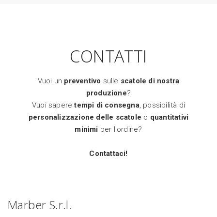
CONTATTI
Vuoi un
preventivo
sulle
scatole di nostra
produzione
?
Vuoi sapere
tempi di consegna
, possibilità di
personalizzazione delle scatole
o
quantitativi
minimi
per l'ordine?
Contattaci!
Marber S.r.l.