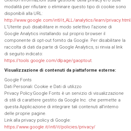
Ulteriori informazioni sulla gestione della privacy e/o sulle
modalità per rifiutare o eliminare questo tipo di cookie sono
disponibili alla URL:
http://www.google.com/intl/it_ALL/analytics/learn/privacy.html
L'Utente può disabilitare in modo selettivo l'azione di
Google Analytics installando sul proprio browser il
componente di opt-out fornito da Google. Per disabilitare la
raccolta di dati da parte di Google Analytics, si rinvia al link
di seguito indicato:
https://tools.google.com/dlpage/gaoptout
.
Visualizzazione di contenuti da piattaforme esterne:
Google Fonts
Dati Personali: Cookie e Dati di utilizzo
Privacy Policy:Google Fonts è un servizio di visualizzazione
di stili di carattere gestito da Google Inc. che permette a
questa Applicazione di integrare tali contenuti all'interno
delle proprie pagine.
Link alla privacy policy di Google:
https://www.google.it/intl/it/policies/privacy/