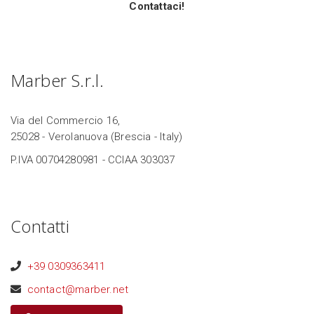
Contattaci!
Marber S.r.l.
Via del Commercio 16,
25028 - Verolanuova (Brescia - Italy)
P.IVA 00704280981 - CCIAA 303037
Contatti
+39 0309363411
contact@marber.net