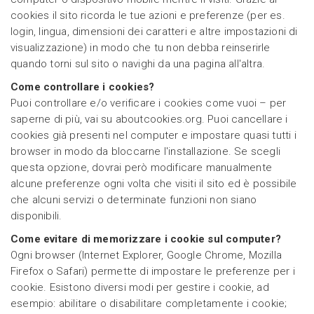
cookies il sito ricorda le tue azioni e preferenze (per es.
login, lingua, dimensioni dei caratteri e altre impostazioni di
visualizzazione) in modo che tu non debba reinserirle
quando torni sul sito o navighi da una pagina all'altra.
Come controllare i cookies?
Puoi controllare e/o verificare i cookies come vuoi – per
saperne di più, vai su aboutcookies.org. Puoi cancellare i
cookies già presenti nel computer e impostare quasi tutti i
browser in modo da bloccarne l'installazione. Se scegli
questa opzione, dovrai però modificare manualmente
alcune preferenze ogni volta che visiti il sito ed è possibile
che alcuni servizi o determinate funzioni non siano
disponibili.
Come evitare di memorizzare i cookie sul computer?
Ogni browser (Internet Explorer, Google Chrome, Mozilla
Firefox o Safari) permette di impostare le preferenze per i
cookie. Esistono diversi modi per gestire i cookie, ad
esempio: abilitare o disabilitare completamente i cookie;