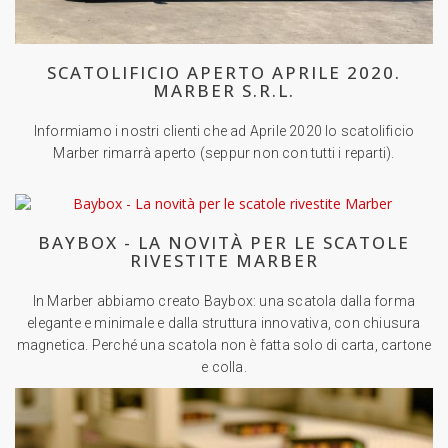
SCATOLIFICIO APERTO APRILE 2020.
MARBER S.R.L.
Informiamo i nostri clienti che ad Aprile 2020 lo scatolificio
Marber rimarrà aperto (seppur non con tutti i reparti).
BAYBOX - LA NOVITÀ PER LE SCATOLE
RIVESTITE MARBER
In Marber abbiamo creato Baybox: una scatola dalla forma
elegante e minimale e dalla struttura innovativa, con chiusura
magnetica. Perché una scatola non è fatta solo di carta, cartone
e colla.