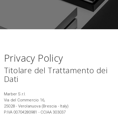
Privacy Policy
Titolare del Trattamento dei
Dati
Marber S.r.l.
Via del Commercio 16,
25028 - Verolanuova (Brescia - Italy)
P.IVA 00704280981 - CCIAA 303037