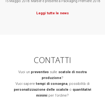
15 Maggio 2018: Marber è presente a Packaging Premiere 2018
Leggi tutte le news
CONTATTI
Vuoi un
preventivo
sulle
scatole di nostra
produzione
?
Vuoi sapere
tempi di consegna
, possibilità di
personalizzazione delle scatole
o
quantitativi
minimi
per l'ordine?