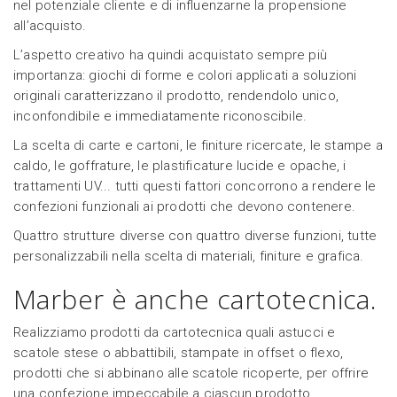
nel potenziale cliente e di influenzarne la propensione
all’acquisto.
L’aspetto creativo ha quindi acquistato sempre più
importanza: giochi di forme e colori applicati a soluzioni
originali caratterizzano il prodotto, rendendolo unico,
inconfondibile e immediatamente riconoscibile.
La scelta di carte e cartoni, le finiture ricercate, le stampe a
caldo, le goffrature, le plastificature lucide e opache, i
trattamenti UV... tutti questi fattori concorrono a rendere le
confezioni funzionali ai prodotti che devono contenere.
Quattro strutture diverse con quattro diverse funzioni, tutte
personalizzabili nella scelta di materiali, finiture e grafica.
Marber è anche cartotecnica.
Realizziamo prodotti da cartotecnica quali astucci e
scatole stese o abbattibili, stampate in offset o flexo,
prodotti che si abbinano alle scatole ricoperte, per offrire
una confezione impeccabile a ciascun prodotto.