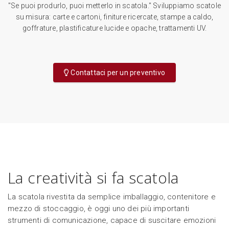
"Se puoi produrlo, puoi metterlo in scatola." Sviluppiamo scatole
su misura: carte e cartoni, finiture ricercate, stampe a caldo,
goffrature, plastificature lucide e opache, trattamenti UV.
Contattaci per un preventivo
La creatività si fa scatola
La scatola rivestita da semplice imballaggio, contenitore e
mezzo di stoccaggio, è oggi uno dei più importanti
strumenti di comunicazione, capace di suscitare emozioni