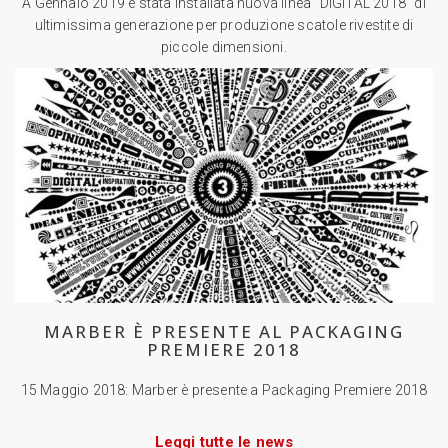
A Gennaio 2019 è stata installata nuova linea “DIGITAL 2018” di
ultimissima generazione per produzione scatole rivestite di
piccole dimensioni.
MARBER È PRESENTE AL PACKAGING
PREMIERE 2018
15 Maggio 2018: Marber è presente a Packaging Premiere 2018
Leggi tutte le news