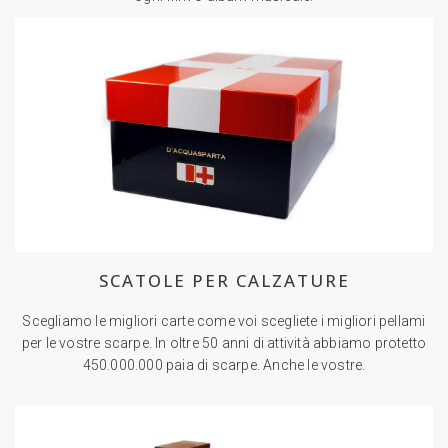
SCATOLE PER CALZATURE
Scegliamo le migliori carte come voi scegliete i migliori pellami
per le vostre scarpe. In oltre 50 anni di attività abbiamo protetto
450.000.000 paia di scarpe. Anche le vostre.