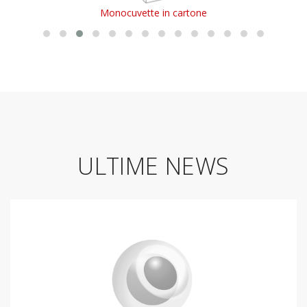
Monocuvette in cartone
ULTIME NEWS