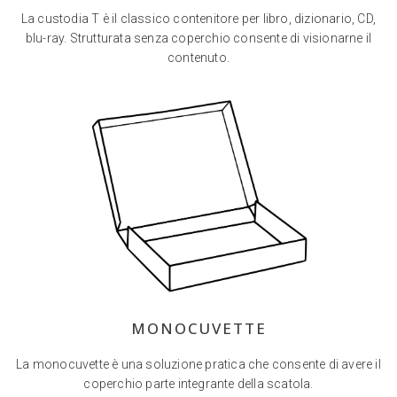
La custodia T è il classico contenitore per libro, dizionario, CD,
blu-ray. Strutturata senza coperchio consente di visionarne il
contenuto.
MONOCUVETTE
La monocuvette è una soluzione pratica che consente di avere il
coperchio parte integrante della scatola.