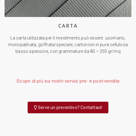
CARTA
La carta utilizzata per il rivestimento può essere: usomano,
monopatinata, goffrata/speciale, cartoncini in pura cellulosa
basso spessore, con grammature da 80 ÷ 250 gr/mq
Scopri di più sui nostri servizi pre- e post-vendita
Serve un preventivo? Contattaci!